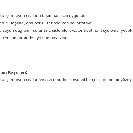
ku içermeyen sıvıların taşınması için uygundur.
rına su taşıma, ana boru üzerinde basıncı arttırma
 suyun dağıtımı, su arıtma sistemleri, water treatment systems, yedek
emleri, separatörler, yüzme havuzları
im Koşulları:
ku içermeyen sıvılar. Ve sıvı madde, kimyasal bir şekilde pompa yüzeyi