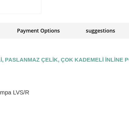
Payment Options
suggestions
Lİ, PASLANMAZ ÇELİK, ÇOK KADEMELİ İNLİNE
ompa LVS/R