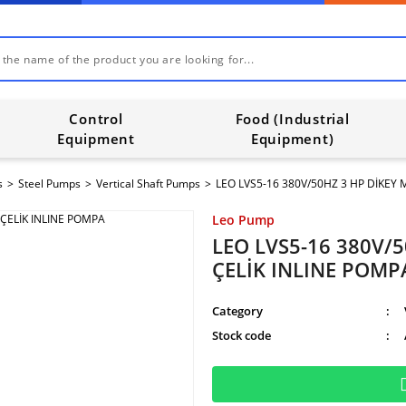
Control
Food (Industrial
Equipment
Equipment)
s
Steel Pumps
Vertical Shaft Pumps
LEO LVS5-16 380V/50HZ 3 HP DİKEY 
Leo Pump
LEO LVS5-16 380V/
ÇELİK INLINE POMP
Category
Stock code