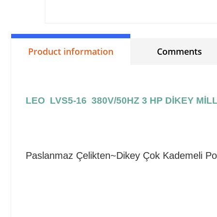
Product information
Comments
LEO LVS5-16 380V/50HZ 3 HP DİKEY MİL
Paslanmaz Çelikten~Dikey Çok Kademeli P