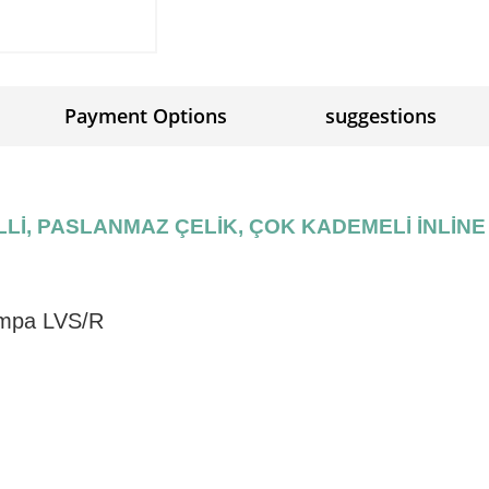
Payment Options
suggestions
İLLİ, PASLANMAZ ÇELİK, ÇOK KADEMELİ İNLİN
ompa LVS/R