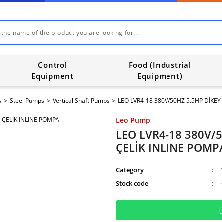
Control
Food (Industrial
Equipment
Equipment)
s
Steel Pumps
Vertical Shaft Pumps
LEO LVR4-18 380V/50HZ 5.5HP DİKEY
Leo Pump
LEO LVR4-18 380V/
ÇELİK INLINE POMP
Category
Stock code