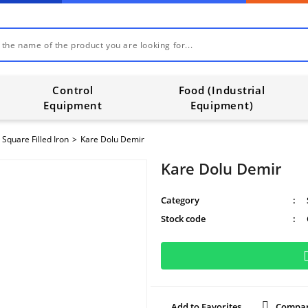
Control
Food (Industrial
Equipment
Equipment)
Square Filled Iron
Kare Dolu Demir
Kare Dolu Demir
Category
Stock code
Compa