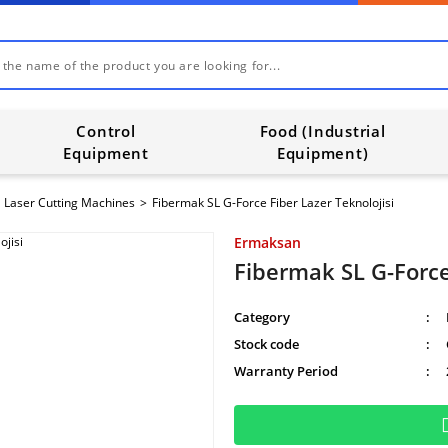
Control
Food (Industrial
Equipment
Equipment)
Laser Cutting Machines
Fibermak SL G-Force Fiber Lazer Teknolojisi
Ermaksan
Fibermak SL G-Force
Category
Stock code
Warranty Period