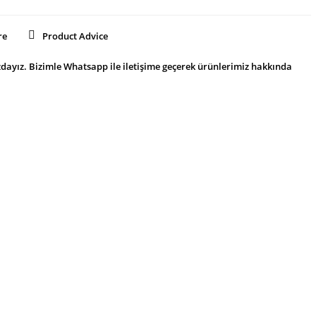
re
Product Advice
dayız. Bizimle Whatsapp ile iletişime geçerek ürünlerimiz hakkında